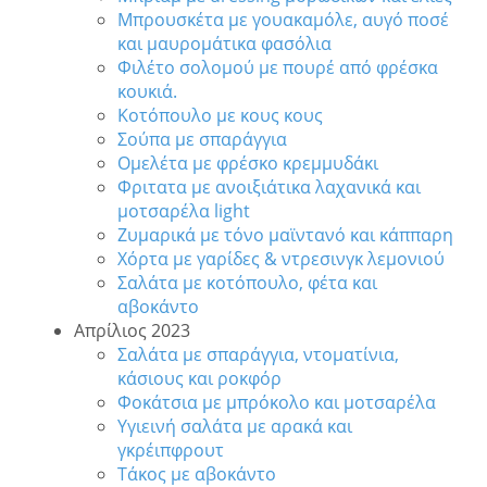
Μπρουσκέτα με γουακαμόλε, αυγό ποσέ
και μαυρομάτικα φασόλια
Φιλέτο σολομού με πουρέ από φρέσκα
κουκιά.
Κοτόπουλο με κους κους
Σούπα με σπαράγγια
Ομελέτα με φρέσκο κρεμμυδάκι
Φριτατα με ανοιξιάτικα λαχανικά και
μοτσαρέλα light
Ζυμαρικά με τόνο μαϊντανό και κάππαρη
Χόρτα με γαρίδες & ντρεσινγκ λεμονιού
Σαλάτα με κοτόπουλο, φέτα και
αβοκάντο
Απρίλιος 2023
Σαλάτα με σπαράγγια, ντοματίνια,
κάσιους και ροκφόρ
Φοκάτσια με μπρόκολο και μοτσαρέλα
Υγιεινή σαλάτα με αρακά και
γκρέιπφρουτ
Τάκος με αβοκάντο