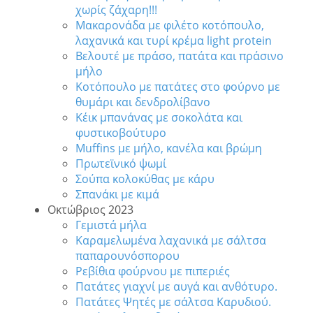
χωρίς ζάχαρη!!!
Μακαρονάδα με φιλέτο κοτόπουλο,
λαχανικά και τυρί κρέμα light protein
Βελουτέ με πράσο, πατάτα και πράσινο
μήλο
Κοτόπουλο με πατάτες στο φούρνο με
θυμάρι και δενδρολίβανο
Κέικ μπανάνας με σοκολάτα και
φυστικοβούτυρο
Muffins με μήλο, κανέλα και βρώμη
Πρωτεϊνικό ψωμί
Σούπα κολοκύθας με κάρυ
Σπανάκι με κιμά
Οκτώβριος 2023
Γεμιστά μήλα
Καραμελωμένα λαχανικά με σάλτσα
παπαρουνόσπορου
Ρεβίθια φούρνου με πιπεριές
Πατάτες γιαχνί με αυγά και ανθότυρο.
Πατάτες Ψητές με σάλτσα Καρυδιού.