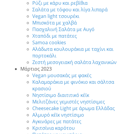
Ρύζι με κάρυ και ρεβίθια
Σαλάτα με τόφου και λίγα λιπαρά
Vegan light τσουρέκι
Μπισκότα με χαλβά
Πασχαλινή Σαλάτα με Αυγό
Χταπόδι με πατάτες
Samoa cookies
Αλάδωτα κουλουράκια με ταχίνι και
πορτοκάλι
Ζεστή μεσογειακή σαλάτα λαχανικών
Μάρτιος 2023
Vegan μουσακάς με φακές
Καλαμαράκια με φινόκιο και σάλτσα
κρασιού
Νηστίσιμο διαιτιτικό κέϊκ
Μελιτζάνες γεμιστές νηστίσιμες
Cheesecake Light με άρωμα Ελλάδας
Αλμυρό κέϊκ νηστίσιμο
Αγκινάρες με πατάτες
Κριτσίνια καρότου