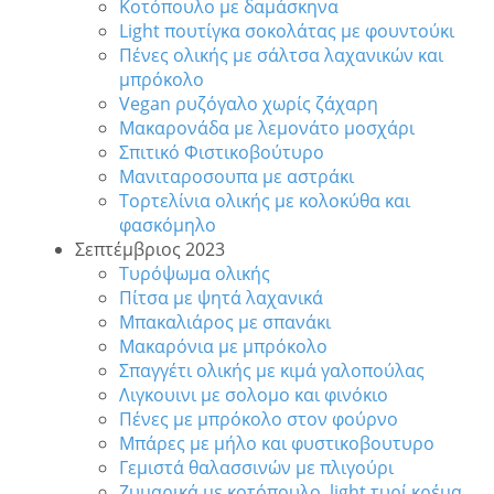
Κοτόπουλο με δαμάσκηνα
Light πουτίγκα σοκολάτας με φουντούκι
Πένες ολικής με σάλτσα λαχανικών και
μπρόκολο
Vegan ρυζόγαλο χωρίς ζάχαρη
Μακαρονάδα με λεμονάτο μοσχάρι
Σπιτικό Φιστικοβούτυρο
Μανιταροσουπα με αστράκι
Τορτελίνια ολικής με κολοκύθα και
φασκόμηλο
Σεπτέμβριος 2023
Τυρόψωμα ολικής
Πίτσα με ψητά λαχανικά
Μπακαλιάρος με σπανάκι
Μακαρόνια με μπρόκολο
Σπαγγέτι ολικής με κιμά γαλοπούλας
Λιγκουινι με σολομο και φινόκιο
Πένες με μπρόκολο στον φούρνο
Μπάρες με μήλο και φυστικοβουτυρο
Γεμιστά θαλασσινών με πλιγούρι
Ζυμαρικά με κοτόπουλο, light τυρί κρέμα