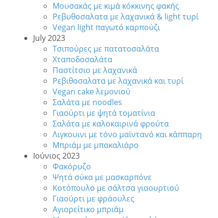
Μουσακάς με κιμά κόκκινης φακής
Ρεβυθοσαλατα με λαχανικά & light τυρί
Vegan light παγωτό καρπούζι
July 2023
Τσιπούρες με πατατοσαλάτα
Χταποδοσαλάτα
Παστίτσιο με λαχανικά
Ρεβιθοσαλατα με λαχανικά και τυρί
Vegan cake λεμονιού
Σαλάτα με noodles
Γιαούρτι με ψητά τοματίνια
Σαλάτα με καλοκαιρινά φρούτα
Λιγκουινι με τόνο μαϊντανό και κάππαρη
Μπριάμ με μπακαλιάρο
Ιούνιος 2023
Φακόρυζο
Ψητά σύκα με μασκαρπόνε
Κοτόπουλο με σάλτσα γιαουρτιού
Γιαούρτι με φράουλες
Αγιορείτικο μπριάμ