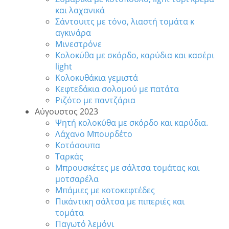
και λαχανικά
Σάντουιτς με τόνο, λιαστή τομάτα κ
αγκινάρα
Μινεστρόνε
Κολοκύθα με σκόρδο, καρύδια και κασέρι
light
Κολοκυθάκια γεμιστά
Κεφτεδάκια σολομού με πατάτα
Ριζότο με παντζάρια
Αύγουστος 2023
Ψητή κολοκύθα με σκόρδο και καρύδια.
Λάχανο Μπουρδέτο
Κοτόσουπα
Ταρκάς
Μπρουσκέτες με σάλτσα τομάτας και
μοτσαρέλα
Μπάμιες με κοτοκεφτέδες
Πικάντικη σάλτσα με πιπεριές και
τομάτα
Παγωτό λεμόνι