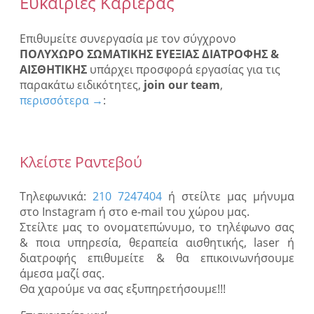
Ευκαιρίες Καριέρας
Επιθυμείτε συνεργασία με τον σύγχρονο
ΠΟΛΥΧΩΡΟ ΣΩΜΑΤΙΚΗΣ ΕΥΕΞΙΑΣ ΔΙΑΤΡΟΦΗΣ &
ΑΙΣΘΗΤΙΚΗΣ
υπάρχει προσφορά εργασίας για τις
παρακάτω ειδικότητες,
join our team
,
περισσότερα →
:
Κλείστε Ραντεβού
Τηλεφωνικά:
210 7247404
ή στείλτε μας μήνυμα
στο Instagram ή στο e-mail του χώρου μας.
Στείλτε μας το ονοματεπώνυμο, το τηλέφωνο σας
& ποια υπηρεσία, θεραπεία αισθητικής, laser ή
διατροφής επιθυμείτε & θα επικοινωνήσουμε
άμεσα μαζί σας.
Θα χαρούμε να σας εξυπηρετήσουμε!!!